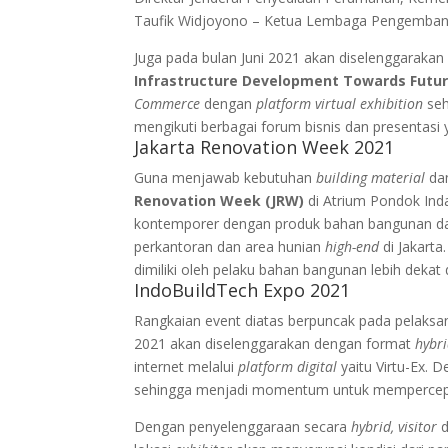
Taufik Widjoyono – Ketua Lembaga Pengembang
Juga pada bulan Juni 2021 akan diselenggaraka
Infrastructure Development Towards Futur
Commerce
dengan
platform virtual
exhibition
se
mengikuti berbagai forum bisnis dan presentasi 
Jakarta Renovation Week 2021
Guna menjawab kebutuhan
building material
dan
Renovation Week (JRW)
di Atrium Pondok Ind
kontemporer dengan produk bahan bangunan dan 
perkantoran dan area hunian
high-end
di Jakarta
dimiliki oleh pelaku bahan bangunan lebih deka
IndoBuildTech Expo 2021
Rangkaian event diatas berpuncak pada pelaks
2021 akan diselenggarakan dengan format
hybri
internet melalui
platform digital
yaitu Virtu-Ex.
sehingga menjadi momentum untuk mempercepa
Dengan penyelenggaraan secara
hybrid, visitor
d