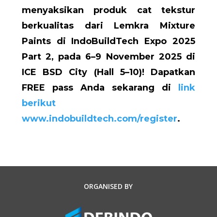
menyaksikan produk
cat tekstur
berkualitas
dari Lemkra Mixture
Paints di IndoBuildTech Expo 2025
Part 2, pada 6–9 November 2025 di
ICE BSD City (Hall 5–10)! Dapatkan
FREE pass Anda sekarang di
link
berikut
www.indobuildtech.com/register
.
ORGANISED BY