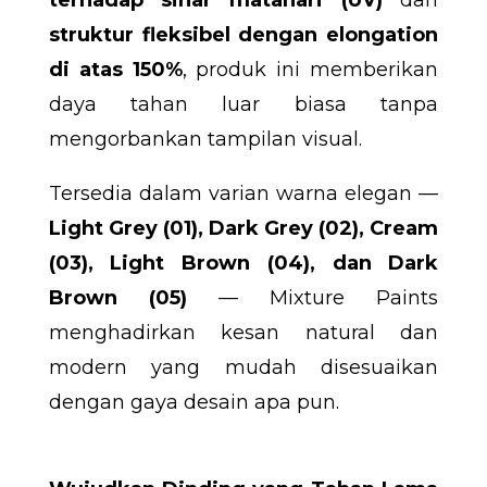
terhadap sinar matahari (UV)
dan
struktur fleksibel dengan elongation
di atas 150%
, produk ini memberikan
daya tahan luar biasa tanpa
mengorbankan tampilan visual.
Tersedia dalam varian warna elegan —
Light Grey (01), Dark Grey (02), Cream
(03), Light Brown (04), dan Dark
Brown (05)
— Mixture Paints
menghadirkan kesan natural dan
modern yang mudah disesuaikan
dengan gaya desain apa pun.