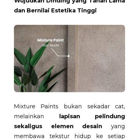
Wujudkan Dinding yang Tahan Lama
dan Bernilai Estetika Tinggi
Mixture Paints bukan sekadar cat,
melainkan
lapisan pelindung
sekaligus elemen desain
yang
membawa tekstur hidup ke setiap