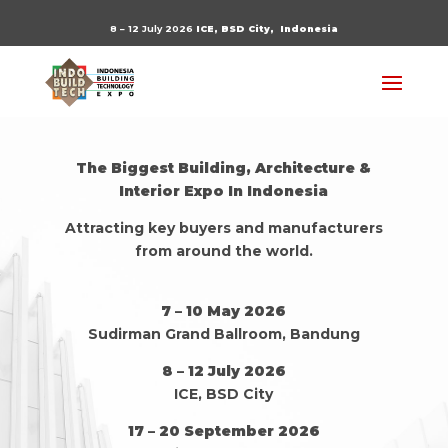
8 – 12 July 2026
ICE, BSD City,
Indonesia
The Biggest Building, Architecture &
Interior Expo In Indonesia
Attracting key buyers and manufacturers
from around the world.
7 – 10 May 2026
Sudirman Grand Ballroom, Bandung
8 – 12 July 2026
ICE, BSD City
17 – 20 September 2026