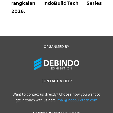
rangkaian IndoBuildTech Series
2026.
ORGANISED BY
CONTACT & HELP
Want to contact us directly? Choose how you want to
get in touch with us here:
mail@indobuildtech.com