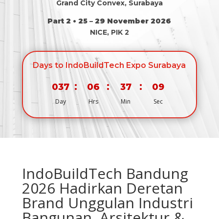
Grand City Convex, Surabaya
Part 2 • 25 – 29 November 2026
NICE, PIK 2
Days to IndoBuildTech Expo Surabaya
:
:
:
037
06
37
08
Day
Hrs
Min
Sec
IndoBuildTech Bandung
2026 Hadirkan Deretan
Brand Unggulan Industri
Bangunan, Arsitektur &