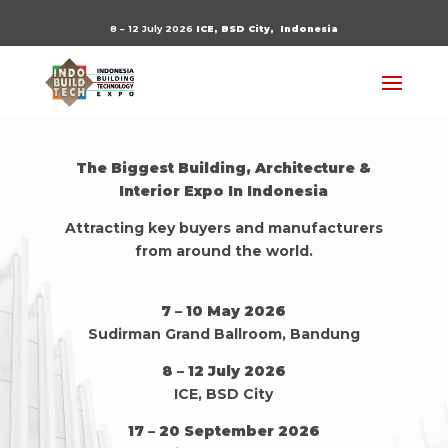
8 – 12 July 2026
ICE, BSD City,
Indonesia
The Biggest Building, Architecture &
Interior Expo In Indonesia
Attracting key buyers and manufacturers
from around the world.
7 – 10 May 2026
Sudirman Grand Ballroom, Bandung
8 – 12 July 2026
ICE, BSD City
17 – 20 September 2026