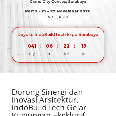
Grand City Convex, Surabaya
Part 2 • 25 – 29 November 2026
NICE, PIK 2
Days to IndoBuildTech Expo Surabaya
:
:
:
041
06
22
19
Day
Hrs
Min
Sec
Dorong Sinergi dan
Inovasi Arsitektur,
IndoBuildTech Gelar
Kunjungan Eksklusif