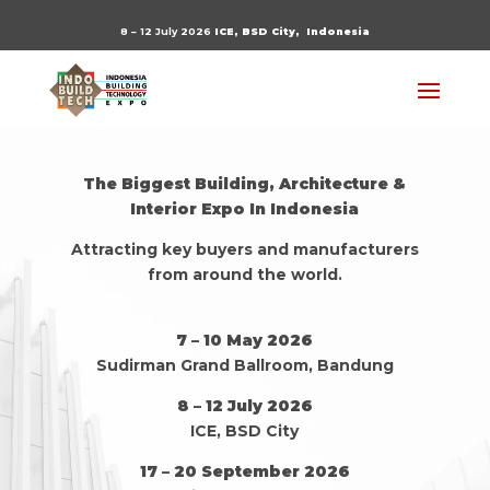
8 – 12 July 2026
ICE, BSD City,
Indonesia
The Biggest Building, Architecture &
Interior Expo In Indonesia
Attracting key buyers and manufacturers
from around the world.
7 – 10 May 2026
Sudirman Grand Ballroom, Bandung
8 – 12 July 2026
ICE, BSD City
17 – 20 September 2026