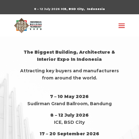
8 – 12 July 2026
ICE, BSD City,
Indonesia
The Biggest Building, Architecture &
Interior Expo In Indonesia
Attracting key buyers and manufacturers
from around the world.
7 – 10 May 2026
Sudirman Grand Ballroom, Bandung
8 – 12 July 2026
ICE, BSD City
17 – 20 September 2026