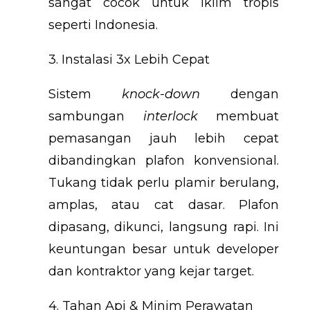
sangat cocok untuk iklim tropis
seperti Indonesia.
3. Instalasi 3x Lebih Cepat
Sistem
knock-down
dengan
sambungan
interlock
membuat
pemasangan jauh lebih cepat
dibandingkan plafon konvensional.
Tukang tidak perlu plamir berulang,
amplas, atau cat dasar. Plafon
dipasang, dikunci, langsung rapi. Ini
keuntungan besar untuk developer
dan kontraktor yang kejar target.
4. Tahan Api & Minim Perawatan