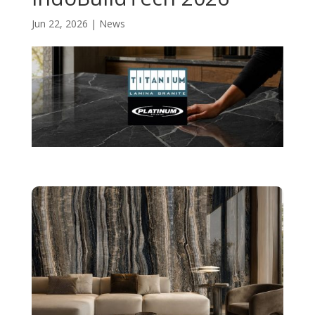
Jun 22, 2026
|
News