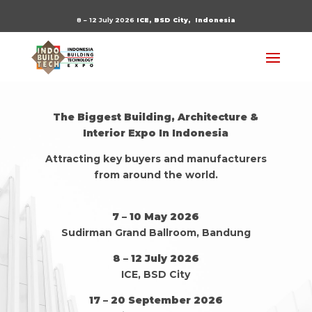
8 – 12 July 2026
ICE, BSD City,
Indonesia
The Biggest Building, Architecture &
Interior Expo In Indonesia
Attracting key buyers and manufacturers
from around the world.
7 – 10 May 2026
Sudirman Grand Ballroom, Bandung
8 – 12 July 2026
ICE, BSD City
17 – 20 September 2026