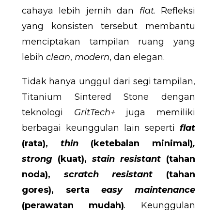
cahaya lebih jernih dan
flat
. Refleksi
yang konsisten tersebut membantu
menciptakan tampilan ruang yang
lebih
clean
,
modern
, dan elegan.
Tidak hanya unggul dari segi tampilan,
Titanium Sintered Stone dengan
teknologi
GritTech+
juga memiliki
berbagai keunggulan lain seperti
flat
(rata),
thin
(ketebalan minimal)
,
strong
(kuat),
stain resistant
(tahan
noda),
scratch resistant
(tahan
gores), serta
easy maintenance
(perawatan mudah)
.
Keunggulan