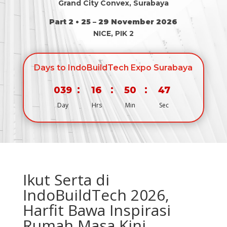
Grand City Convex, Surabaya
Part 2 • 25 – 29 November 2026
NICE, PIK 2
Days to IndoBuildTech Expo Surabaya
:
:
:
039
16
50
46
Day
Hrs
Min
Sec
Ikut Serta di
IndoBuildTech 2026,
Harfit Bawa Inspirasi
Rumah Masa Kini