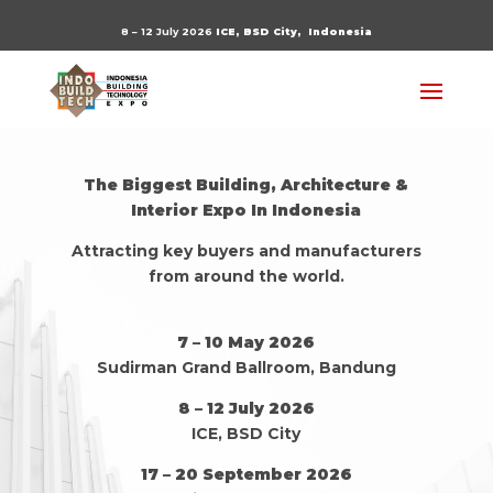
8 – 12 July 2026
ICE, BSD City,
Indonesia
The Biggest Building, Architecture &
Interior Expo In Indonesia
Attracting key buyers and manufacturers
from around the world.
7 – 10 May 2026
Sudirman Grand Ballroom, Bandung
8 – 12 July 2026
ICE, BSD City
17 – 20 September 2026