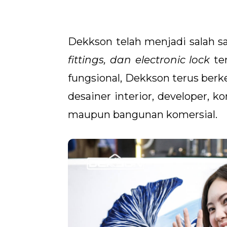
Dekkson telah menjadi salah s
fittings, dan electronic lock
te
fungsional, Dekkson terus be
desainer interior, developer,
maupun bangunan komersial.