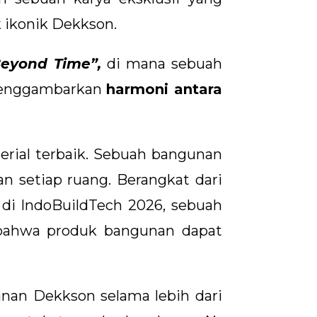
k ikonik Dekkson.
Beyond Time”,
di mana sebuah
enggambarkan
harmoni antara
rial terbaik. Sebuah bangunan
 setiap ruang. Berangkat dari
di IndoBuildTech 2026, sebuah
 bahwa produk bangunan dapat
anan Dekkson selama lebih dari