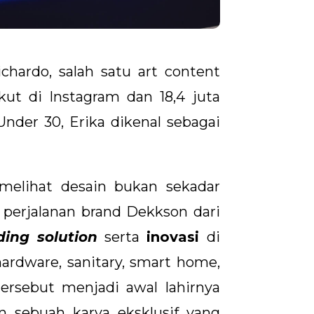
hardo, salah satu art content
kut di Instagram dan 18,4 juta
Under 30, Erika dikenal sebagai
melihat desain bukan sekadar
 perjalanan brand Dekkson dari
ding solution
serta
inovasi
di
ardware, sanitary, smart home,
 tersebut menjadi awal lahirnya
 sebuah karya eksklusif yang