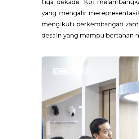
tiga dekade. Koi melambangk
yang mengalir merepresentasik
mengikuti perkembangan zaman
desain yang mampu bertahan m