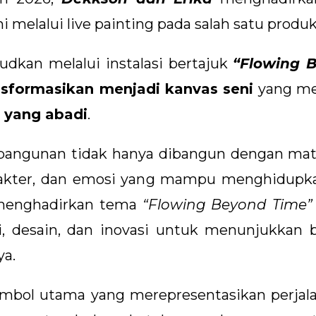
melalui live painting pada salah satu produ
judkan melalui instalasi bertajuk
“Flowing 
sformasikan menjadi kanvas seni
yang m
n yang abadi
.
angunan tidak hanya dibangun dengan mate
akter, dan emosi yang mampu menghidupkan
 menghadirkan tema
“Flowing Beyond Time”
 desain, dan inovasi untuk menunjukkan
ya.
imbol utama yang merepresentasikan perjal