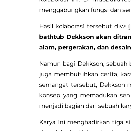
menggabungkan fungsi dan seni 
Hasil kolaborasi tersebut diwu
bathtub Dekkson akan ditran
alam, pergerakan, dan desai
Namun bagi Dekkson, sebuah b
juga membutuhkan cerita, kar
semangat tersebut, Dekkson
konsep yang memadukan seni,
menjadi bagian dari sebuah kar
Karya ini menghadirkan tiga s