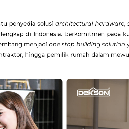
atu penyedia solusi
architectural hardware, 
rlengkap di Indonesia. Berkomitmen pada kua
rkembang menjadi
one stop building solution
y
 kontraktor, hingga pemilik rumah dalam mew