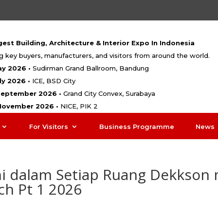
est Building, Architecture & Interior Expo In Indonesia
g key buyers, manufacturers, and visitors from around the world.
ay 2026 •
Sudirman Grand Ballroom, Bandung
uly 2026 •
ICE, BSD City
 September 2026 •
Grand City Convex, Surabaya
 November 2026 •
NICE, PIK 2
For Visitors
Business Programme
News
i dalam Setiap Ruang Dekkson 
ch Pt 1 2026