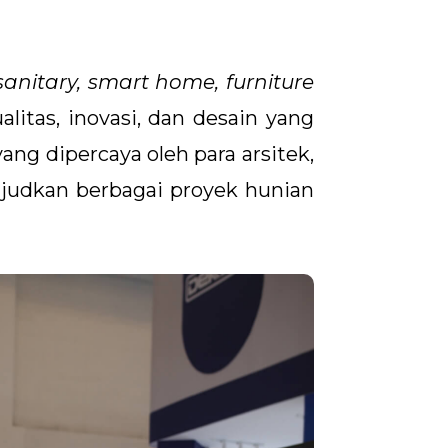
sanitary, smart home, furniture
litas, inovasi, dan desain yang
ang dipercaya oleh para arsitek,
ujudkan berbagai proyek hunian