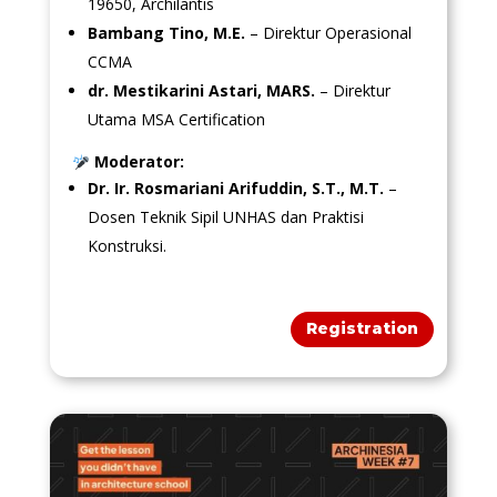
19650, Archilantis
Bambang Tino, M.E.
– Direktur Operasional
CCMA
dr. Mestikarini Astari, MARS.
– Direktur
Utama MSA Certification
Moderator:
Dr. Ir. Rosmariani Arifuddin, S.T., M.T.
–
Dosen Teknik Sipil UNHAS dan Praktisi
Konstruksi.
Registration