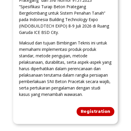
Prategang” dan SNI Nomor 9157:2023
“Spesifikasi Turap Beton Prategang
Bergelombang untuk Sistem Penahan Tanah”
pada Indonesia Building Technology Expo
(INDOBUILDTECH EXPO) 8-9 Juli 2026 di Ruang
Garuda ICE BSD City.
Maksud dan tujuan Bimbingan Teknis ini untuk
memahami implementasi produk-produk
standar, metode pengujian, metode
pelaksanaan, durabilitas, serta aspek-aspek yang
harus diperhatikan dalam perencanaan dan
pelaksanaan terutama dalam rangka persiapan
pemberlakuan SNI Beton Pracetak secara wajib,
serta pertukaran pengalaman dengan studi
kasus yang menambah wawasan.
Registration