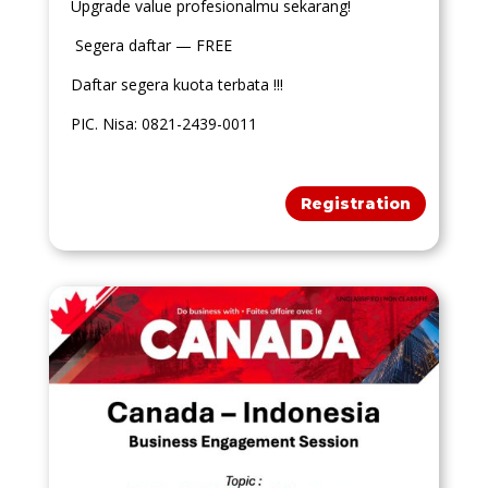
Upgrade value profesionalmu sekarang!
Segera daftar — FREE
Daftar segera kuota terbata !!!
PIC. Nisa: 0821-2439-0011
Registration