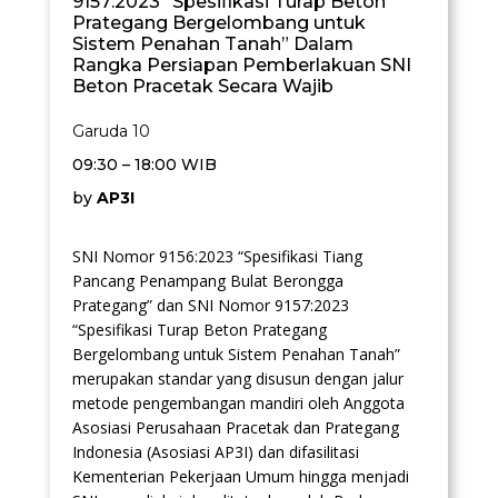
9157:2023 “Spesifikasi Turap Beton
Prategang Bergelombang untuk
Sistem Penahan Tanah” Dalam
Rangka Persiapan Pemberlakuan SNI
Beton Pracetak Secara Wajib
Garuda 10
09:30 – 18:00 WIB
by
AP3I
SNI Nomor 9156:2023 “Spesifikasi Tiang
Pancang Penampang Bulat Berongga
Prategang” dan SNI Nomor 9157:2023
“Spesifikasi Turap Beton Prategang
Bergelombang untuk Sistem Penahan Tanah”
merupakan standar yang disusun dengan jalur
metode pengembangan mandiri oleh Anggota
Asosiasi Perusahaan Pracetak dan Prategang
Indonesia (Asosiasi AP3I) dan difasilitasi
Kementerian Pekerjaan Umum hingga menjadi