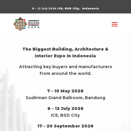
8 – 12 July 2026
ICE, BSD City,
Indonesia
The Biggest Building, Architecture &
Interior Expo In Indonesia
Attracting key buyers and manufacturers
from around the world.
7 – 10 May 2026
Sudirman Grand Ballroom, Bandung
8 – 12 July 2026
ICE, BSD City
17 – 20 September 2026