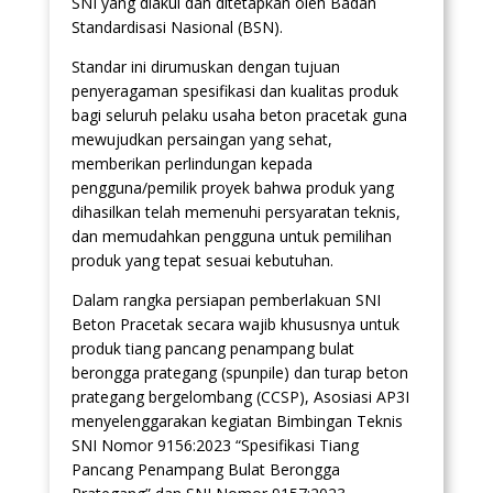
SNI yang diakui dan ditetapkan oleh Badan
Standardisasi Nasional (BSN).
Standar ini dirumuskan dengan tujuan
penyeragaman spesifikasi dan kualitas produk
bagi seluruh pelaku usaha beton pracetak guna
mewujudkan persaingan yang sehat,
memberikan perlindungan kepada
pengguna/pemilik proyek bahwa produk yang
dihasilkan telah memenuhi persyaratan teknis,
dan memudahkan pengguna untuk pemilihan
produk yang tepat sesuai kebutuhan.
Dalam rangka persiapan pemberlakuan SNI
Beton Pracetak secara wajib khususnya untuk
produk tiang pancang penampang bulat
berongga prategang (spunpile) dan turap beton
prategang bergelombang (CCSP), Asosiasi AP3I
menyelenggarakan kegiatan Bimbingan Teknis
SNI Nomor 9156:2023 “Spesifikasi Tiang
Pancang Penampang Bulat Berongga