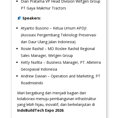
Dian Pratama VP Head Division Wirtgen Group
PT Gaya Makmur Tractors
Speakers:
Atyanto Busono – Ketua Umum APDJI
(Asosiasi Pengembang Teknologi Preservasi
dan Daur Ulang Jalan Indonesia)
Rosiie Rashid – MD Roslee Rashid Regional
Sales Manager, Wirtgen Group
Ketty Nurlita – Business Manager, PT. Alleterra
Geospasial Indonesia
Andrew Davian – Operation and Marketing, PT
Roadmixindo
Mari bergabung dan menjadi bagian dari
kolaborasi menuju pembangunan infrastruktur
yang lebih hijau, inovatif, dan berkelanjutan di
IndoBuildTech Expo 2026
.