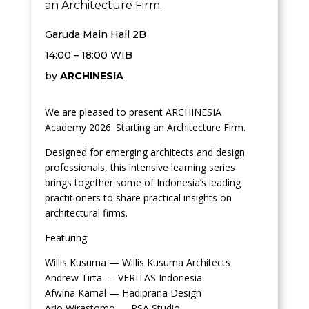
an Architecture Firm.
Garuda Main Hall 2B
14:00 – 18:00 WIB
by
ARCHINESIA
We are pleased to present ARCHINESIA
Academy 2026: Starting an Architecture Firm.
Designed for emerging architects and design
professionals, this intensive learning series
brings together some of Indonesia’s leading
practitioners to share practical insights on
architectural firms.
Featuring:
Willis Kusuma — Willis Kusuma Architects
Andrew Tirta — VERITAS Indonesia
Afwina Kamal — Hadiprana Design
Ario Wirastomo — PSA Studio