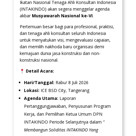
Ikatan Nasional Tenaga Ahli Konsultan Indonesia
(INTAKINDO) akan segera menggelar agenda
akbar
Musyawarah Nasional ke-VI
.
Pertemuan besar bagi para profesional, praktisi,
dan tenaga ahli konsultan seluruh Indonesia
untuk menyatukan visi, mengevaluasi capaian,
dan memilih nakhoda baru organisasi demi
kemajuan dunia jasa konstruksi dan non-
konstruksi nasional.
Detail Acara:
Hari/Tanggal:
Rabu/ 8 Juli 2026
Lokasi:
ICE BSD City, Tangerang
Agenda Utama:
Laporan
Pertanggungjawaban, Penyusunan Program
Kerja, dan Pemilihan Ketua Umum DPN
INTAKINDO Periode Selanjutnya dalam
“
Membangun Soliditas INTAKINDO Yang