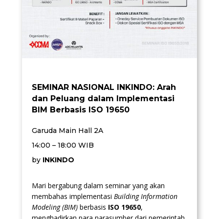
SEMINAR NASIONAL INKINDO: Arah
dan Peluang dalam Implementasi
BIM Berbasis ISO 19650
Garuda Main Hall 2A
14:00 – 18:00 WIB
by
INKINDO
Mari bergabung dalam seminar yang akan
membahas implementasi
Building Information
Modeling (BIM)
berbasis
ISO 19650
,
menghadirkan para narasumber dari pemerintah,