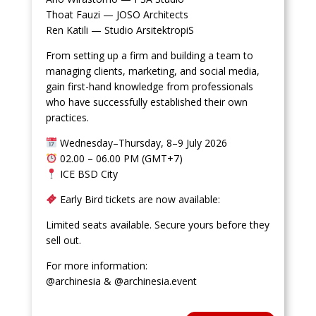
Thoat Fauzi — JOSO Architects
Ren Katili — Studio ArsitektropiS
From setting up a firm and building a team to
managing clients, marketing, and social media,
gain first-hand knowledge from professionals
who have successfully established their own
practices.
Wednesday–Thursday, 8–9 July 2026
02.00 – 06.00 PM (GMT+7)
ICE BSD City
Early Bird tickets are now available:
Limited seats available. Secure yours before they
sell out.
For more information:
@archinesia & @archinesia.event