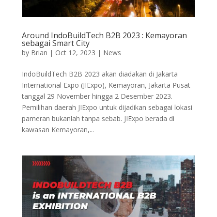
Around IndoBuildTech B2B 2023 : Kemayoran
sebagai Smart City
by
Brian
|
Oct 12, 2023
|
News
IndoBuildTech B2B 2023 akan diadakan di Jakarta
International Expo (JIExpo), Kemayoran, Jakarta Pusat
tanggal 29 November hingga 2 Desember 2023.
Pemilihan daerah JIExpo untuk dijadikan sebagai lokasi
pameran bukanlah tanpa sebab. JIExpo berada di
kawasan Kemayoran,...