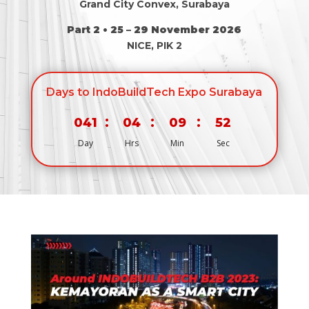
Grand City Convex, Surabaya
Part 2 • 25 – 29 November 2026
NICE, PIK 2
Days to IndoBuildTech Expo Surabaya
:
:
:
041
04
09
52
Day
Hrs
Min
Sec