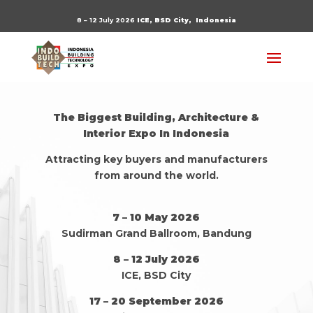
8 – 12 July 2026
ICE, BSD City,
Indonesia
The Biggest Building, Architecture &
Interior Expo In Indonesia
Attracting key buyers and manufacturers
from around the world.
7 – 10 May 2026
Sudirman Grand Ballroom, Bandung
8 – 12 July 2026
ICE, BSD City
17 – 20 September 2026