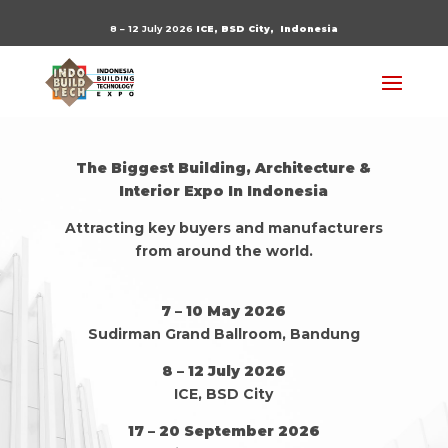
8 – 12 July 2026
ICE, BSD City,
Indonesia
The Biggest Building, Architecture &
Interior Expo In Indonesia
Attracting key buyers and manufacturers
from around the world.
7 – 10 May 2026
Sudirman Grand Ballroom, Bandung
8 – 12 July 2026
ICE, BSD City
17 – 20 September 2026